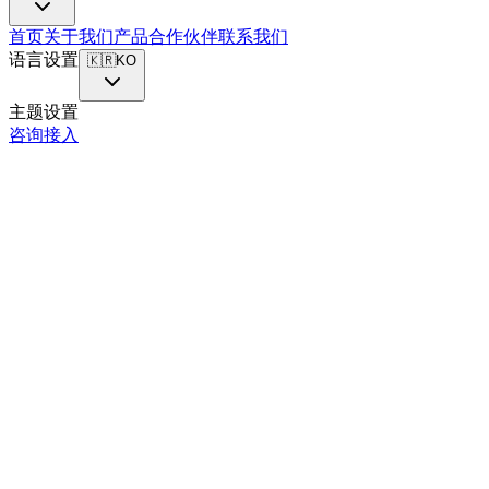
首页
关于我们
产品
合作伙伴
联系我们
语言设置
🇰🇷
KO
主题设置
咨询接入
→