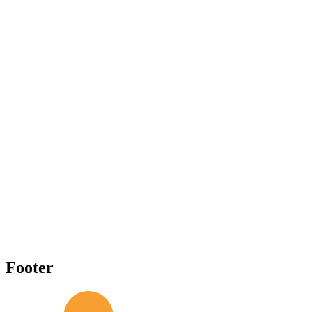
→
Footer